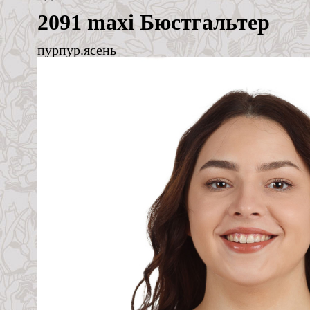
2091 maxi Бюстгальтер
пурпур.ясень