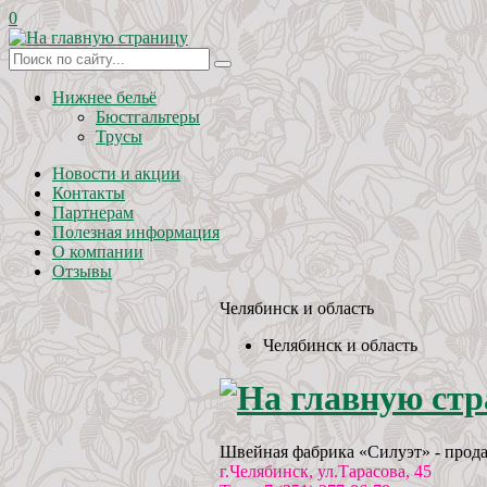
0
Нижнее бельё
Бюстгальтеры
Трусы
Новости и акции
Контакты
Партнерам
Полезная информация
О компании
Отзывы
Челябинск и область
Челябинск и область
Швейная фабрика «Силуэт» - прода
г.Челябинск, ул.Тарасова, 45