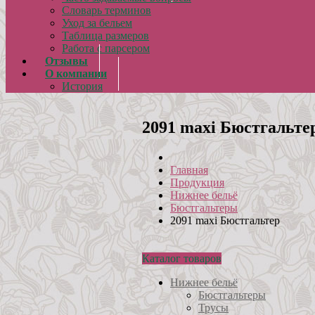
Словарь терминов
Уход за бельем
Таблица размеров
Работа с парсером
Отзывы
О компании
История
2091 maxi Бюстгальте
Главная
Продукция
Нижнее бельё
Бюстгальтеры
2091 maxi Бюстгальтер
Каталог товаров
Нижнее бельё
Бюстгальтеры
Трусы