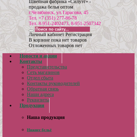
Швейная фабрика «Силуэт» -
продажа белья оптом
г.Челябинск, ул.Тарасова, 45
Тел. +7 (351) 277-86-78
Тел. 8-951-2402473, 8-951-2507342
Личный кабинет
Регистрация
В корзине пока нет товаров
Отложенных товаров нет
Новости и акции
Контакты
Представительства
Сеть магазинов
Отдел сбыта
Контакты руководителей
Обратная связь
Наши адреса
Реквизиты
Продукция
Наша продукция
Нижнее бельё