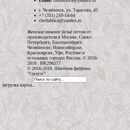
Email:
chelfabrica@yandex.ru
г. Челябинск, ул. Тарасова, 45
+7 (351) 210-14-64
chelfabrica@yandex.ru
Женское нижнее бельё оптом от
производителя в Москве, Санкт-
Петербурге, Екатеринбурге,
Челябинске, Новосибирске,
Красноярске, Уфе, Ростове и
остальных городах России. © 2016-
2018 . BK296277
© 2016-2018, Швейная фабрика
"Силуэт"
загрузка карты...