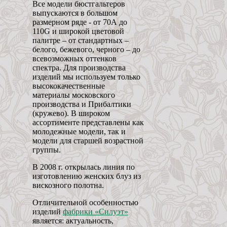
Все модели бюстгальтеров
выпускаются в большом
размерном ряде - от 70А до
110G и широкой цветовой
палитре – от стандартных –
белого, бежевого, черного – до
всевозможных оттенков
спектра. Для производства
изделий мы используем только
высококачественные
материалы московского
производства и Прибалтики
(кружево). В широком
ассортименте представлены как
молодежные модели, так и
модели для старшей возрастной
группы.
В 2008 г. открылась линия по
изготовлению женских блуз из
вискозного полотна.
Отличительной особенностью
изделий
фабрики «Силуэт»
является: актуальность,