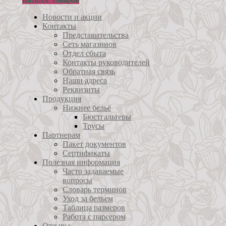
Новости и акции
Контакты
Представительства
Сеть магазинов
Отдел сбыта
Контакты руководителей
Обратная связь
Наши адреса
Реквизиты
Продукция
Нижнее бельё
Бюстгальтеры
Трусы
Партнерам
Пакет документов
Сертификаты
Полезная информация
Часто задаваемые
вопросы
Словарь терминов
Уход за бельем
Таблица размеров
Работа с парсером
Отзывы