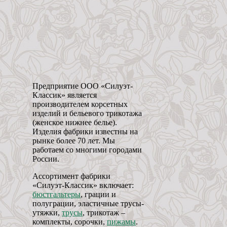
Предприятие ООО «Силуэт-
Классик» является
производителем корсетных
изделий и бельевого трикотажа
(женское нижнее белье).
Изделия фабрики известны на
рынке более 70 лет. Мы
работаем со многими городами
России.
Ассортимент фабрики
«Силуэт-Классик» включает:
бюстгальтеры
, грации и
полуграции, эластичные трусы-
утяжки,
трусы
, трикотаж –
комплекты, сорочки,
пижамы
.