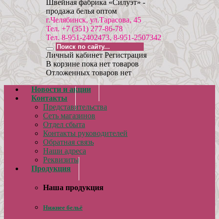
Швейная фабрика «Силуэт» -
продажа белья оптом
г.Челябинск, ул.Тарасова, 45
Тел. +7 (351) 277-86-78
Тел. 8-951-2402473, 8-951-2507342
Личный кабинет
Регистрация
В корзине пока нет товаров
Отложенных товаров нет
Новости и акции
Контакты
Представительства
Сеть магазинов
Отдел сбыта
Контакты руководителей
Обратная связь
Наши адреса
Реквизиты
Продукция
Наша продукция
Нижнее бельё