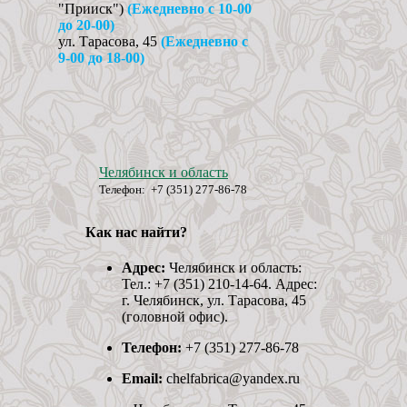
"Прииск")
(Ежедневно с
10-00
до 20-00)
ул. Тарасова, 45
(Ежедневно с
9-00 до 18-00)
Челябинск и область
Телефон: +7 (351) 277-86-78
Как нас найти?
Адрес:
Челябинск и область:
Тел.: +7 (351) 210-14-64. Адрес:
г. Челябинск, ул. Тарасова, 45
(головной офис).
Телефон:
+7 (351) 277-86-78
Email:
chelfabrica@yandex.ru