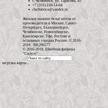
г. Челябинск, ул. Тарасова, 45
+7 (351) 210-14-64
chelfabrica@yandex.ru
Женское нижнее бельё оптом от
производителя в Москве, Санкт-
Петербурге, Екатеринбурге,
Челябинске, Новосибирске,
Красноярске, Уфе, Ростове и
остальных городах России. © 2016-
2018 . BK296277
© 2016-2018, Швейная фабрика
"Силуэт"
загрузка карты...