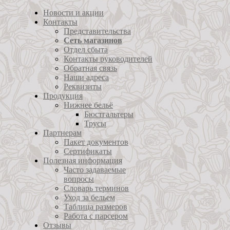
Новости и акции
Контакты
Представительства
Сеть магазинов
Отдел сбыта
Контакты руководителей
Обратная связь
Наши адреса
Реквизиты
Продукция
Нижнее бельё
Бюстгальтеры
Трусы
Партнерам
Пакет документов
Сертификаты
Полезная информация
Часто задаваемые
вопросы
Словарь терминов
Уход за бельем
Таблица размеров
Работа с парсером
Отзывы