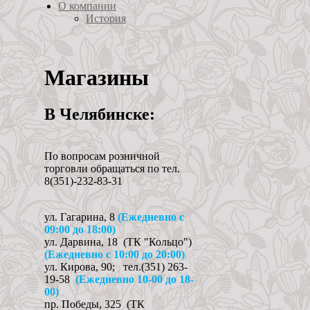
О компании
История
Магазины
В Челябинске:
По вопросам розничной
торговли обращаться по тел.
8(351)-232-83-31
ул. Гагарина, 8
(Ежедневно с
09:00 до 18:00)
ул. Дарвина, 18 (ТК "Кольцо")
(Ежедневно с 10:00 до 20:00)
ул. Кирова, 90; тел.(351) 263-
19-58
(
Ежедневно 10-00 до 18-
00)
пр. Победы, 325 (ТК