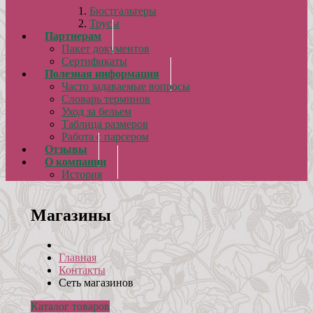
Бюстгальтеры
Трусы
Партнерам
Пакет документов
Сертификаты
Полезная информация
Часто задаваемые вопросы
Словарь терминов
Уход за бельем
Таблица размеров
Работа с парсером
Отзывы
О компании
История
Магазины
Главная
Контакты
Сеть магазинов
Каталог товаров