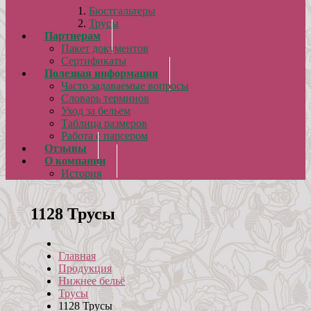
Бюстгальтеры
Трусы
Партнерам
Пакет документов
Сертификаты
Полезная информация
Часто задаваемые вопросы
Словарь терминов
Уход за бельем
Таблица размеров
Работа с парсером
Отзывы
О компании
История
1128 Трусы
Главная
Продукция
Нижнее бельё
Трусы
1128 Трусы