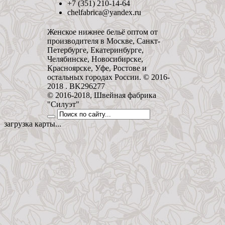
+7 (351) 210-14-64
chelfabrica@yandex.ru
Женское нижнее бельё оптом от
производителя в Москве, Санкт-
Петербурге, Екатеринбурге,
Челябинске, Новосибирске,
Красноярске, Уфе, Ростове и
остальных городах России. © 2016-
2018 . BK296277
© 2016-2018, Швейная фабрика
"Силуэт"
загрузка карты...