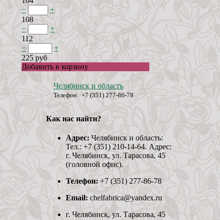
104
−
+
108
−
+
112
−
+
225 руб
Добавить в корзину
Челябинск и область
Телефон: +7 (351) 277-86-78
Как нас найти?
Адрес:
Челябинск и область:
Тел.: +7 (351) 210-14-64. Адрес:
г. Челябинск, ул. Тарасова, 45
(головной офис).
Телефон:
+7 (351) 277-86-78
Email:
chelfabrica@yandex.ru
г. Челябинск, ул. Тарасова, 45