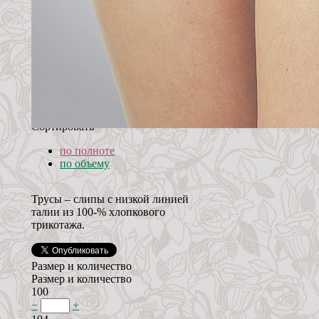
Сортировать
по полноте
по объему
Трусы – слипы с низкой линией
талии из 100-% хлопкового
трикотажа.
Размер и количество
Размер и количество
100
−
+