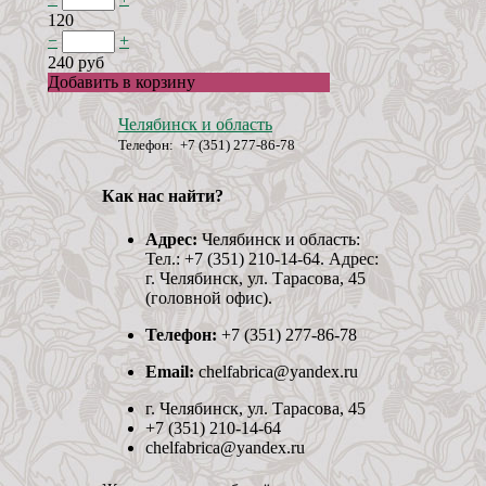
120
−
+
240 руб
Добавить в корзину
Челябинск и область
Телефон: +7 (351) 277-86-78
Как нас найти?
Адрес:
Челябинск и область:
Тел.: +7 (351) 210-14-64. Адрес:
г. Челябинск, ул. Тарасова, 45
(головной офис).
Телефон:
+7 (351) 277-86-78
Email:
chelfabrica@yandex.ru
г. Челябинск, ул. Тарасова, 45
+7 (351) 210-14-64
chelfabrica@yandex.ru