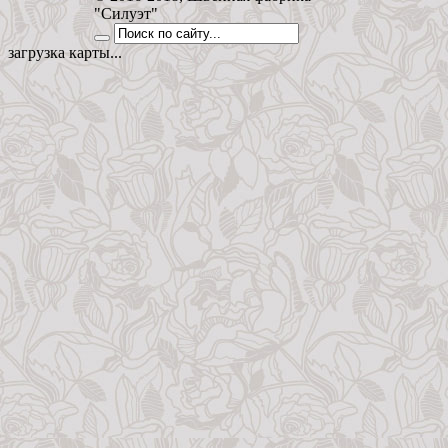
"Силуэт"
загрузка карты...