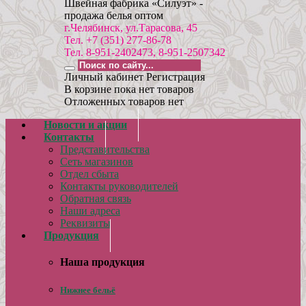
Швейная фабрика «Силуэт» -
продажа белья оптом
г.Челябинск, ул.Тарасова, 45
Тел. +7 (351) 277-86-78
Тел. 8-951-2402473, 8-951-2507342
Личный кабинет
Регистрация
В корзине пока нет товаров
Отложенных товаров нет
Новости и акции
Контакты
Представительства
Сеть магазинов
Отдел сбыта
Контакты руководителей
Обратная связь
Наши адреса
Реквизиты
Продукция
Наша продукция
Нижнее бельё