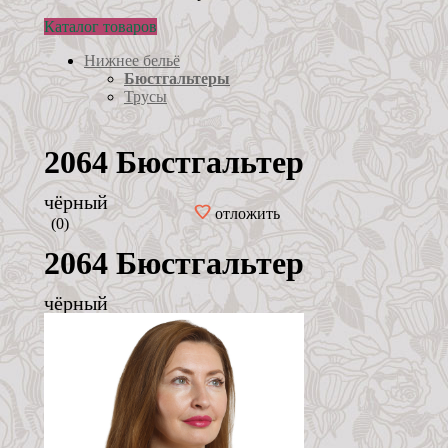
Каталог товаров
Нижнее бельё
Бюстгальтеры
Трусы
2064 Бюстгальтер
чёрный
отложить
(0)
2064 Бюстгальтер
чёрный