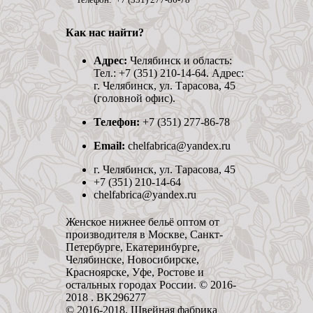
Как нас найти?
Адрес:
Челябинск и область:
Тел.: +7 (351) 210-14-64. Адрес:
г. Челябинск, ул. Тарасова, 45
(головной офис).
Телефон:
+7 (351) 277-86-78
Email:
chelfabrica@yandex.ru
г. Челябинск, ул. Тарасова, 45
+7 (351) 210-14-64
chelfabrica@yandex.ru
Женское нижнее бельё оптом от
производителя в Москве, Санкт-
Петербурге, Екатеринбурге,
Челябинске, Новосибирске,
Красноярске, Уфе, Ростове и
остальных городах России. © 2016-
2018 . BK296277
© 2016-2018, Швейная фабрика