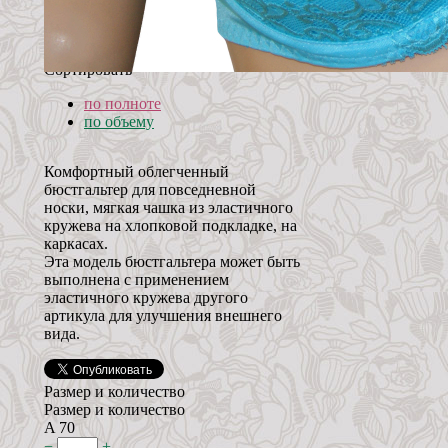
Сортировать
по полноте
по объему
Комфортный облегченный
бюстгальтер для повседневной
носки, мягкая чашка из эластичного
кружева на хлопковой подкладке, на
каркасах.
Эта модель бюстгальтера может быть
выполнена с применением
эластичного кружева другого
артикула для улучшения внешнего
вида.
Размер и количество
Размер и количество
A 70
−
+