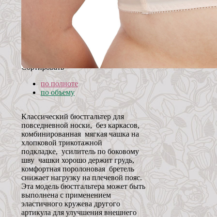
Сортировать
по полноте
по объему
Классический бюстгальтер для
повседневной носки, без каркасов,
комбинированная мягкая чашка на
хлопковой трикотажной
подкладке, усилитель по боковому
шву чашки хорошо держит грудь,
комфортная поролоновая бретель
снижает нагрузку на плечевой пояс.
Эта модель бюстгальтера может быть
выполнена с применением
эластичного кружева другого
артикула для улучшения внешнего