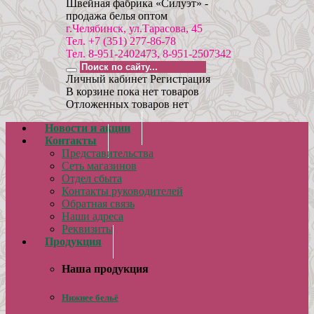
Швейная фабрика «Силуэт» -
продажа белья оптом
г.Челябинск, ул.Тарасова, 45
Тел. +7 (351) 277-86-78
Тел. 8-951-2402473, 8-951-2507342
Личный кабинет
Регистрация
В корзине пока нет товаров
Отложенных товаров нет
Новости и акции
Контакты
Представительства
Сеть магазинов
Отдел сбыта
Контакты руководителей
Обратная связь
Наши адреса
Реквизиты
Продукция
Наша продукция
Нижнее бельё