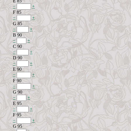
E 85
−
+
F 85
−
+
G 85
−
+
B 90
−
+
C 90
−
+
D 90
−
+
E 90
−
+
F 90
−
+
G 90
−
+
E 95
−
+
F 95
−
+
G 95