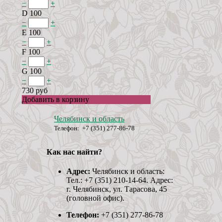
−
+
D 100
−
+
E 100
−
+
F 100
−
+
G 100
−
+
730 руб
Добавить в корзину
Челябинск и область
Телефон: +7 (351) 277-86-78
Как нас найти?
Адрес:
Челябинск и область:
Тел.: +7 (351) 210-14-64. Адрес:
г. Челябинск, ул. Тарасова, 45
(головной офис).
Телефон:
+7 (351) 277-86-78