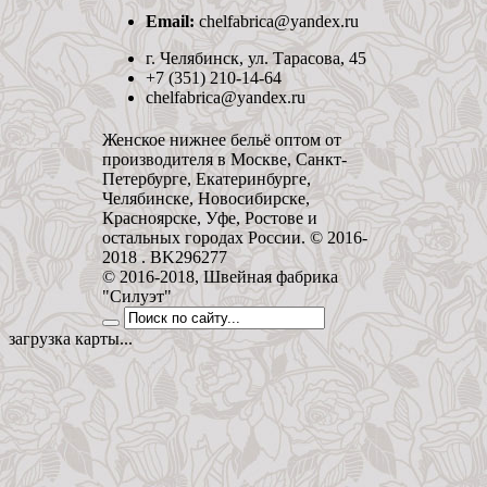
Email:
chelfabrica@yandex.ru
г. Челябинск, ул. Тарасова, 45
+7 (351) 210-14-64
chelfabrica@yandex.ru
Женское нижнее бельё оптом от
производителя в Москве, Санкт-
Петербурге, Екатеринбурге,
Челябинске, Новосибирске,
Красноярске, Уфе, Ростове и
остальных городах России. © 2016-
2018 . BK296277
© 2016-2018, Швейная фабрика
"Силуэт"
загрузка карты...