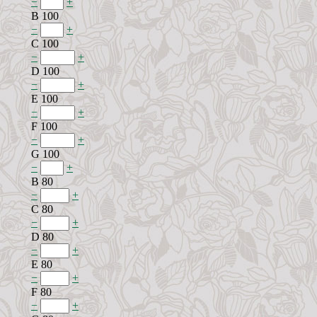
−
+
B 100
−
+
C 100
−
+
D 100
−
+
E 100
−
+
F 100
−
+
G 100
−
+
B 80
−
+
C 80
−
+
D 80
−
+
E 80
−
+
F 80
−
+