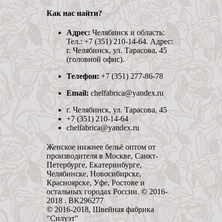
Как нас найти?
Адрес:
Челябинск и область:
Тел.: +7 (351) 210-14-64. Адрес:
г. Челябинск, ул. Тарасова, 45
(головной офис).
Телефон:
+7 (351) 277-86-78
Email:
chelfabrica@yandex.ru
г. Челябинск, ул. Тарасова, 45
+7 (351) 210-14-64
chelfabrica@yandex.ru
Женское нижнее бельё оптом от
производителя в Москве, Санкт-
Петербурге, Екатеринбурге,
Челябинске, Новосибирске,
Красноярске, Уфе, Ростове и
остальных городах России. © 2016-
2018 . BK296277
© 2016-2018, Швейная фабрика
"Силуэт"