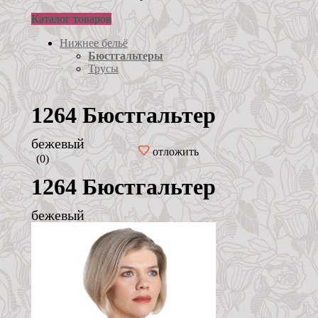
Каталог товаров
Нижнее бельё
Бюстгальтеры
Трусы
1264 Бюстгальтер
бежевый
отложить
(0)
1264 Бюстгальтер
бежевый