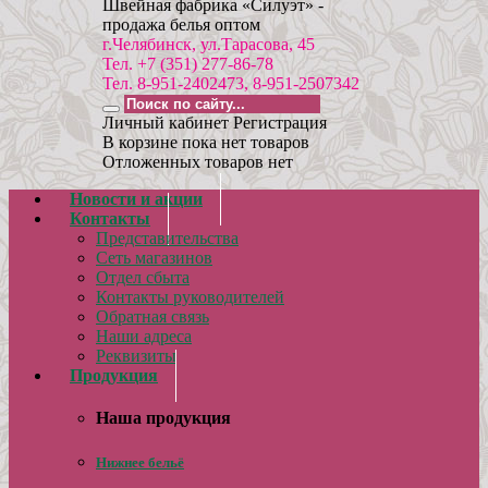
Швейная фабрика «Силуэт» -
продажа белья оптом
г.Челябинск, ул.Тарасова, 45
Тел. +7 (351) 277-86-78
Тел. 8-951-2402473, 8-951-2507342
Личный кабинет
Регистрация
В корзине пока нет товаров
Отложенных товаров нет
Новости и акции
Контакты
Представительства
Сеть магазинов
Отдел сбыта
Контакты руководителей
Обратная связь
Наши адреса
Реквизиты
Продукция
Наша продукция
Нижнее бельё