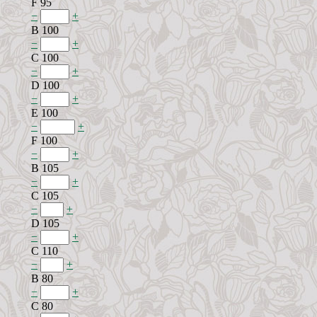
F 95
−
+
B 100
−
+
C 100
−
+
D 100
−
+
E 100
−
+
F 100
−
+
B 105
−
+
C 105
−
+
D 105
−
+
C 110
−
+
B 80
−
+
C 80