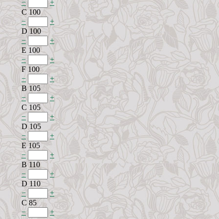
−
+
C 100
−
+
D 100
−
+
E 100
−
+
F 100
−
+
B 105
−
+
C 105
−
+
D 105
−
+
E 105
−
+
B 110
−
+
D 110
−
+
C 85
−
+