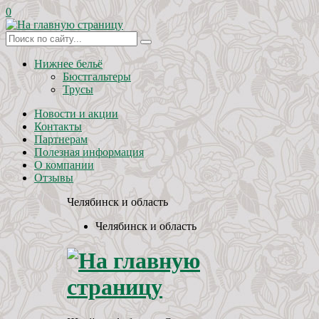
0
Нижнее бельё
Бюстгальтеры
Трусы
Новости и акции
Контакты
Партнерам
Полезная информация
О компании
Отзывы
Челябинск и область
Челябинск и область