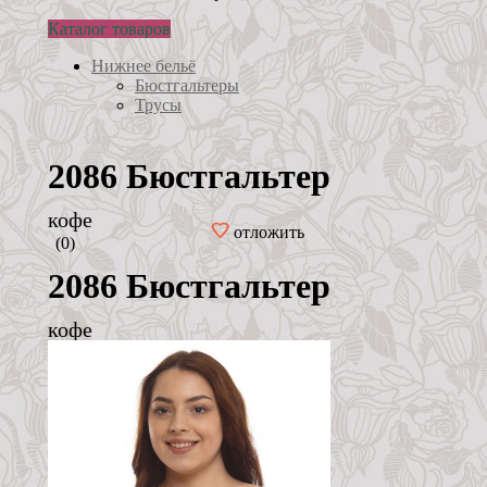
Каталог товаров
Нижнее бельё
Бюстгальтеры
Трусы
2086 Бюстгальтер
кофе
отложить
(0)
2086 Бюстгальтер
кофе