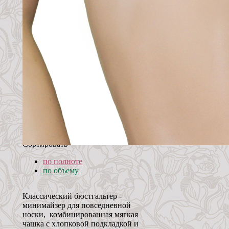
Сортировать
по полноте
по объему
Классический бюстгальтер -
минимайзер для повседневной
носки, комбинированная мягкая
чашка с хлопковой подкладкой и