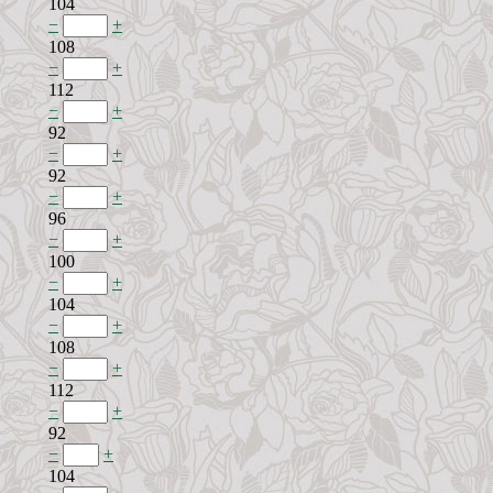
104
−
+
108
−
+
112
−
+
92
−
+
92
−
+
96
−
+
100
−
+
104
−
+
108
−
+
112
−
+
92
−
+
104