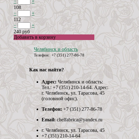
−
+
108
−
+
112
−
+
240 руб
Добавить в корзину
Челябинск и область
Телефон: +7 (351) 277-86-78
Как нас найти?
Адрес:
Челябинск и область:
Тел.: +7 (351) 210-14-64. Адрес:
г. Челябинск, ул. Тарасова, 45
(головной офис).
Телефон:
+7 (351) 277-86-78
Email:
chelfabrica@yandex.ru
г. Челябинск, ул. Тарасова, 45
+7 (351) 210-14-64