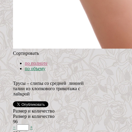
Сортировать
по полноте
по объему
Трусы – слипы со средней линией
талии из хлопкового трикотажа с
лайкрой
Размер и количество
Размер и количество
96
−
+